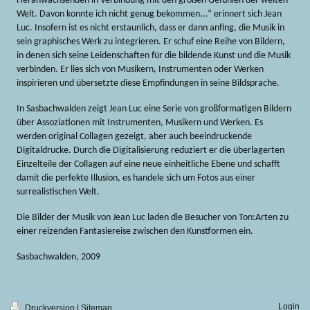
Heranwachsenden in Verbindung mit den großen Gefühlen der weiten
Welt. Davon konnte ich nicht genug bekommen...“ erinnert sich Jean
Luc. Insofern ist es nicht erstaunlich, dass er dann anfing, die Musik in
sein graphisches Werk zu integrieren. Er schuf eine Reihe von Bildern,
in denen sich seine Leidenschaften für die bildende Kunst und die Musik
verbinden. Er lies sich von Musikern, Instrumenten oder Werken
inspirieren und übersetzte diese Empfindungen in seine Bildsprache.
In Sasbachwalden zeigt Jean Luc eine Serie von großformatigen Bildern
über Assoziationen mit Instrumenten, Musikern und Werken. Es
werden original Collagen gezeigt, aber auch beeindruckende
Digitaldrucke. Durch die Digitalisierung reduziert er die überlagerten
Einzelteile der Collagen auf eine neue einheitliche Ebene und schafft
damit die perfekte Illusion, es handele sich um Fotos aus einer
surrealistischen Welt.
Die Bilder der Musik von Jean Luc laden die Besucher von Ton:Arten zu
einer reizenden Fantasiereise zwischen den Kunstformen ein.
Sasbachwalden, 2009
Login
Druckversion
|
Sitemap