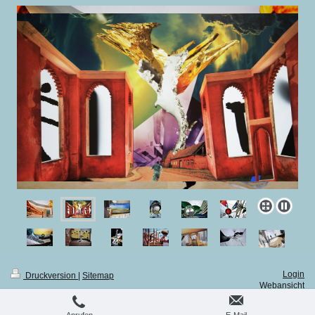
Login
Druckversion
|
Sitemap
Webansicht