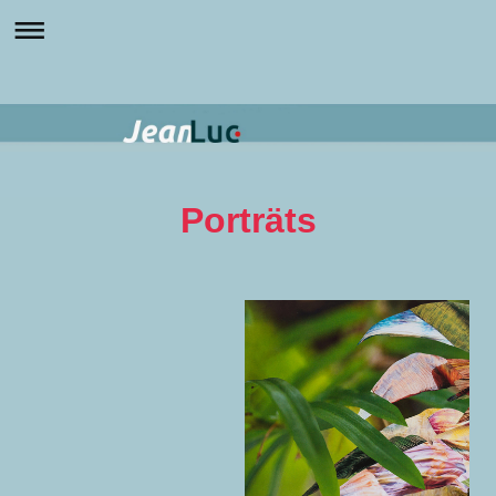
Porträts