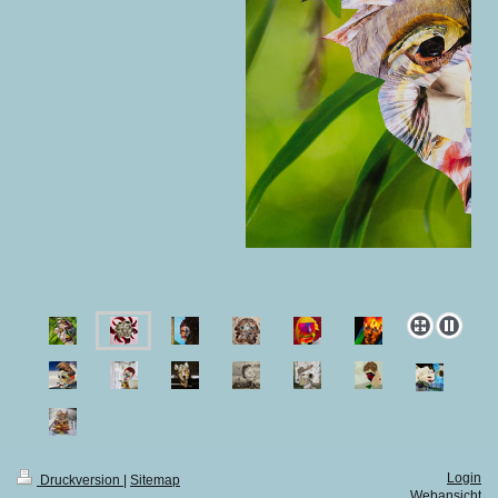
Login
Druckversion
|
Sitemap
Webansicht